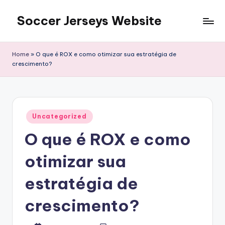
Soccer Jerseys Website
Skip
to
content
Home
»
O que é ROX e como otimizar sua estratégia de
crescimento?
Posted
Uncategorized
in
O que é ROX e como
otimizar sua
estratégia de
crescimento?