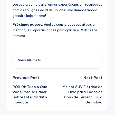
Descubra como transformar experiências em resultados
com as soluções da
ROX
. Solicite uma demonstração
gratuita hoje mesmo!
Próximos passos:
Analise seus processos atuais e
identifique 3 oportunidades para aplicar o ROX nesta
semana.
View All Posts
Post
Previous Post
Next Post
ROX 01: Tudo o Que
Melhor SUV Elétrico de
navigation
Você Precisa Saber
Luxo para Todos os
Sobre Este Produto
Tipos de Terreno: Guia
Inovador
Definitivo