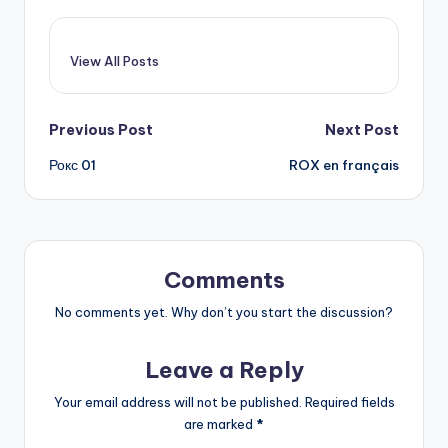
View All Posts
Post
Previous Post
Next Post
Рокс 01
ROX en français
navigation
Comments
No comments yet. Why don’t you start the discussion?
Leave a Reply
Your email address will not be published.
Required fields
are marked
*