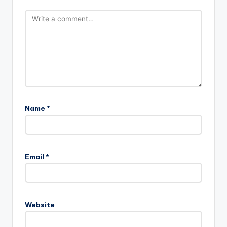
Name
*
Email
*
Website