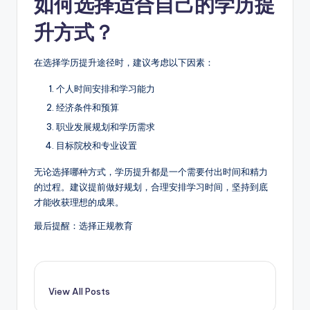
如何选择适合自己的学历提
升方式？
在选择学历提升途径时，建议考虑以下因素：
个人时间安排和学习能力
经济条件和预算
职业发展规划和学历需求
目标院校和专业设置
无论选择哪种方式，学历提升都是一个需要付出时间和精力
的过程。建议提前做好规划，合理安排学习时间，坚持到底
才能收获理想的成果。
最后提醒：选择正规教育
View All Posts