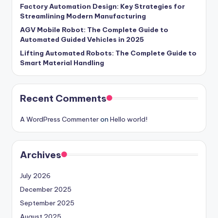
Factory Automation Design: Key Strategies for
Streamlining Modern Manufacturing
AGV Mobile Robot: The Complete Guide to
Automated Guided Vehicles in 2025
Lifting Automated Robots: The Complete Guide to
Smart Material Handling
Recent Comments
A WordPress Commenter
on
Hello world!
Archives
July 2026
December 2025
September 2025
August 2025