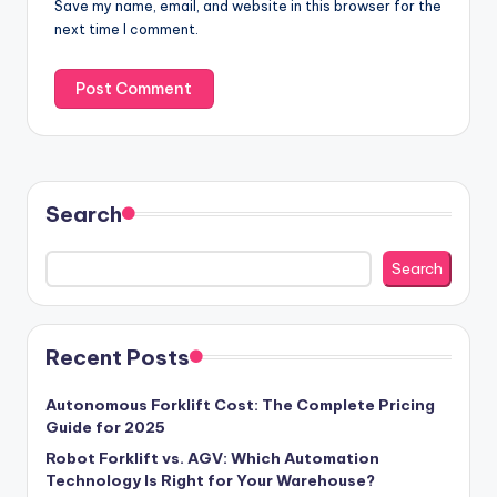
Save my name, email, and website in this browser for the
next time I comment.
Search
Search
Recent Posts
Autonomous Forklift Cost: The Complete Pricing
Guide for 2025
Robot Forklift vs. AGV: Which Automation
Technology Is Right for Your Warehouse?