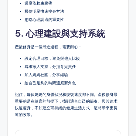
過度依賴束腹帶
模仿明星快速瘦身方法
忽略心理調適的重要性
5. 心理建設與支持系統
產後修身是一個漸進過程，需要耐心：
設定合理目標，避免與他人比較
尋求家人支持，分擔育兒責任
加入媽媽社團，分享經驗
給自己足夠的時間適應新角色
記住，每位媽媽的身體狀況和恢復速度都不同。產後修身最
重要的是在健康的前提下，找到適合自己的節奏。與其追求
快速瘦身，不如建立可持續的健康生活方式，這將帶來更長
遠的效果。