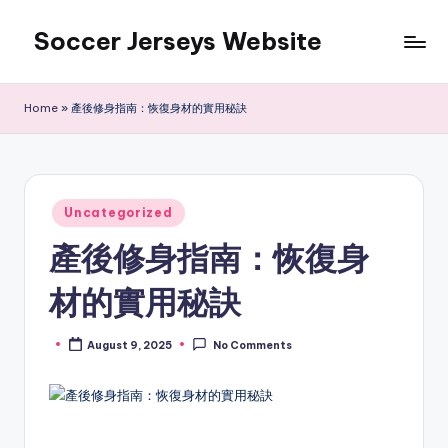
Soccer Jerseys Website
Skip
to
content
Home
»
產後修身指南：恢復身材的實用秘訣
Posted
Uncategorized
in
產後修身指南：恢復身
材的實用秘訣
August 9, 2025
No Comments
Posted
by