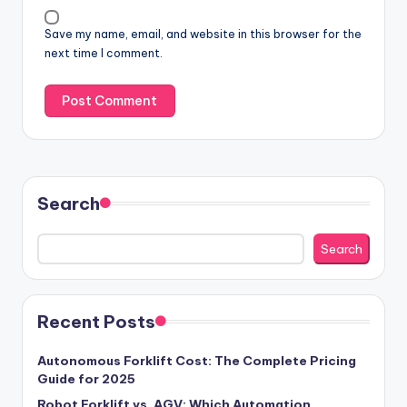
Save my name, email, and website in this browser for the
next time I comment.
Search
Search
Recent Posts
Autonomous Forklift Cost: The Complete Pricing
Guide for 2025
Robot Forklift vs. AGV: Which Automation