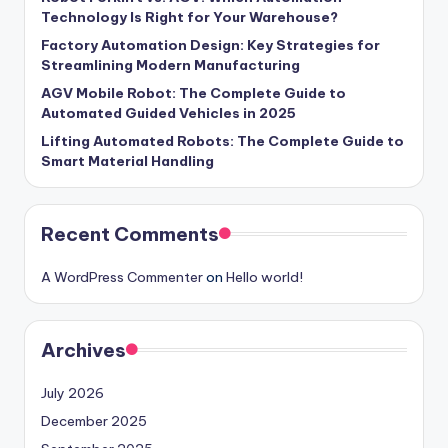
Technology Is Right for Your Warehouse?
Factory Automation Design: Key Strategies for
Streamlining Modern Manufacturing
AGV Mobile Robot: The Complete Guide to
Automated Guided Vehicles in 2025
Lifting Automated Robots: The Complete Guide to
Smart Material Handling
Recent Comments
A WordPress Commenter
on
Hello world!
Archives
July 2026
December 2025