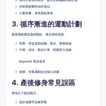
選擇全穀類和蔬果：提供足夠纖維和維生素
控制精製糖和油炸食品
少量多餐，避免暴飲暴食
3. 循序漸進的運動計劃
產後運動應從溫和開始，逐步增加強度：
初期：骨盆底肌訓練、散步、產後瑜伽
中期：游泳、騎自行車、輕量肌力訓練
Keyword:
產後修身
後期：有氧運動結合核心訓練
4. 產後修身常見誤區
避免以下錯誤觀念：
急於減重而忽略營養