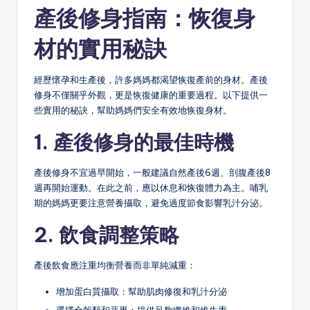
產後修身指南：恢復身
材的實用秘訣
經歷懷孕和生產後，許多媽媽都渴望恢復產前的身材。產後
修身不僅關乎外觀，更是恢復健康的重要過程。以下提供一
些實用的秘訣，幫助媽媽們安全有效地恢復身材。
1. 產後修身的最佳時機
產後修身不宜過早開始，一般建議自然產後6週、剖腹產後8
週再開始運動。在此之前，應以休息和恢復體力為主。哺乳
期的媽媽更要注意營養攝取，避免過度節食影響乳汁分泌。
2. 飲食調整策略
產後飲食應注重均衡營養而非單純減重：
增加蛋白質攝取：幫助肌肉修復和乳汁分泌