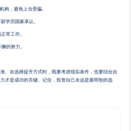
育机构，避免上当受骗。
所获学历国家承认。
响正常工作。
不懈的努力。
标准。在选择提升方式时，既要考虑现实条件，也要结合自
毅力才是成功的关键。记住，投资自己永远是最明智的选