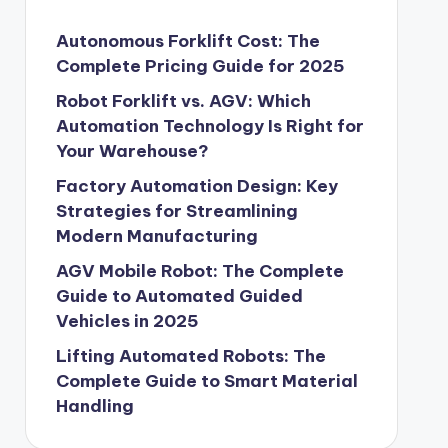
Autonomous Forklift Cost: The
Complete Pricing Guide for 2025
Robot Forklift vs. AGV: Which
Automation Technology Is Right for
Your Warehouse?
Factory Automation Design: Key
Strategies for Streamlining
Modern Manufacturing
AGV Mobile Robot: The Complete
Guide to Automated Guided
Vehicles in 2025
Lifting Automated Robots: The
Complete Guide to Smart Material
Handling