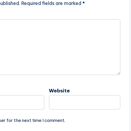
ublished.
Required fields are marked
*
Website
ser for the next time I comment.