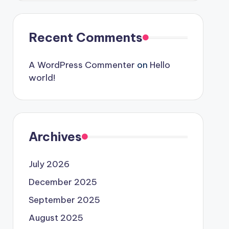
Recent Comments
A WordPress Commenter
on
Hello
world!
Archives
July 2026
December 2025
September 2025
August 2025