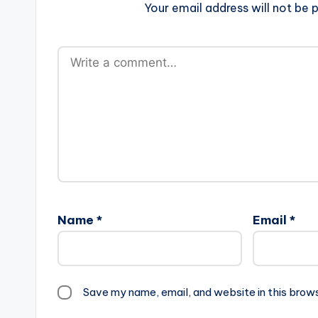
Your email address will not be p
Name
*
Email
*
Save my name, email, and website in this brow