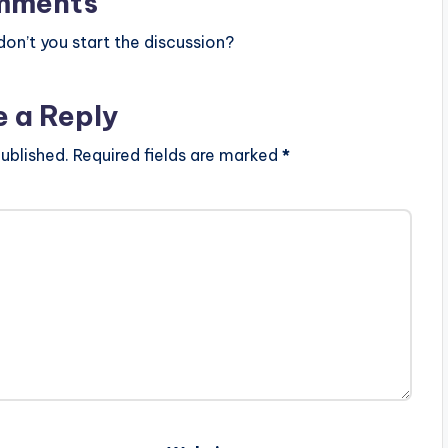
mments
n’t you start the discussion?
e a Reply
ublished.
Required fields are marked
*