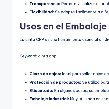
Transparencia:
Permite visualizar el con
Flexibilidad:
Se adapta fácilmente a difer
Usos en el Embalaje
La cinta OPP es una herramienta esencial en d
Keyword:
cinta opp
Cierre de cajas:
Ideal para sellar cajas d
Protección de productos:
Se utiliza para
Etiquetado:
En algunos casos, se emplea p
Embalaje industrial:
Muy utilizada en sect