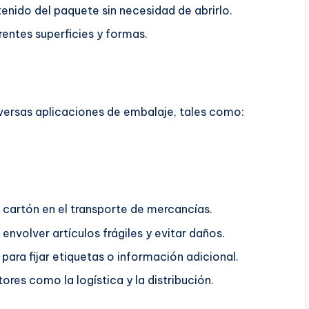
tenido del paquete sin necesidad de abrirlo.
entes superficies y formas.
iversas aplicaciones de embalaje, tales como:
e cartón en el transporte de mercancías.
 envolver artículos frágiles y evitar daños.
ara fijar etiquetas o información adicional.
ores como la logística y la distribución.