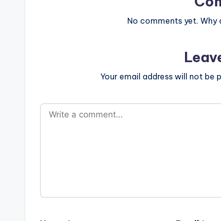
Co
No comments yet. Why do
Leav
Your email address will not be p