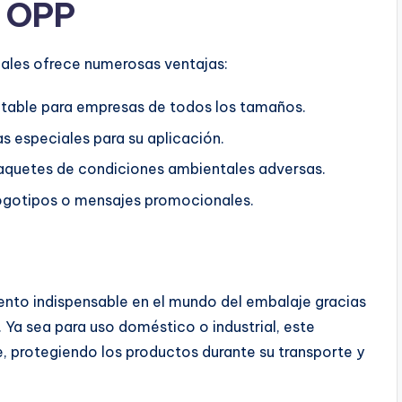
a OPP
iales ofrece numerosas ventajas:
ntable para empresas de todos los tamaños.
s especiales para su aplicación.
aquetes de condiciones ambientales adversas.
ogotipos o mensajes promocionales.
nto indispensable en el mundo del embalaje gracias
. Ya sea para uso doméstico o industrial, este
e, protegiendo los productos durante su transporte y