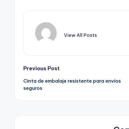
View All Posts
Post
Previous Post
Cinta de embalaje resistente para envíos
navigation
seguros