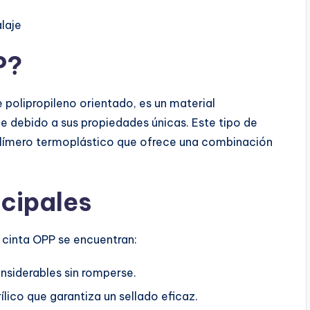
laje
P?
polipropileno orientado, es un material
e debido a sus propiedades únicas. Este tipo de
 polímero termoplástico que ofrece una combinación
ncipales
 cinta OPP se encuentran:
siderables sin romperse.
lico que garantiza un sellado eficaz.