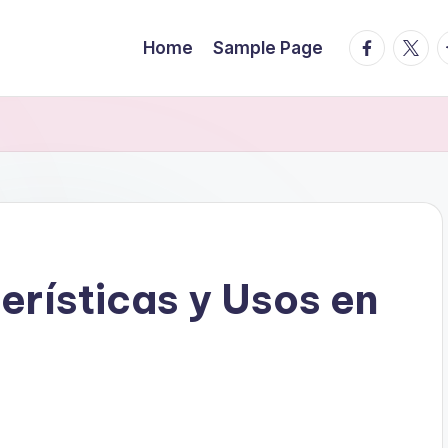
facebook.
twitte
t
Home
Sample Page
erísticas y Usos en