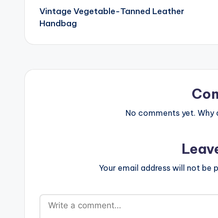
Vintage Vegetable-Tanned Leather
navigation
Handbag
Co
No comments yet. Why do
Leav
Your email address will not be p