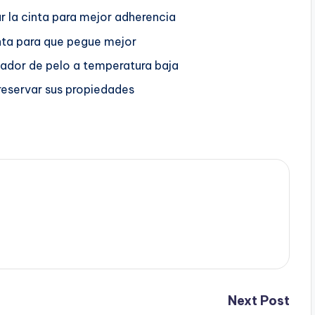
ar la cinta para mejor adherencia
inta para que pegue mejor
secador de pelo a temperatura baja
reservar sus propiedades
Next Post