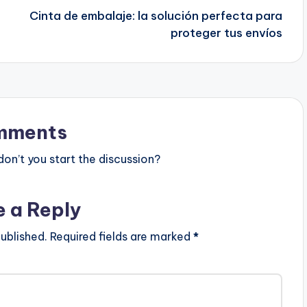
Cinta de embalaje: la solución perfecta para
proteger tus envíos
mments
n’t you start the discussion?
e a Reply
ublished.
Required fields are marked
*