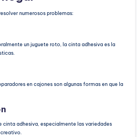
e resolver numerosos problemas:
ralmente un juguete roto, la cinta adhesiva es la
ticas.
 separadores en cajones son algunas formas en que la
ón
 cinta adhesiva, especialmente las variedades
creativo.