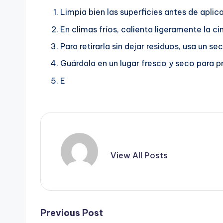
Limpia bien las superficies antes de aplic
En climas fríos, calienta ligeramente la c
Para retirarla sin dejar residuos, usa un 
Guárdala en un lugar fresco y seco para p
E
View All Posts
Post
Previous Post