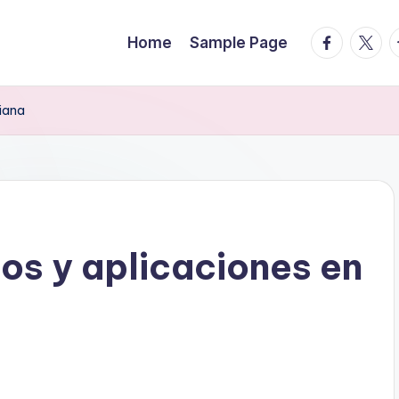
facebook.
twitte
t
Home
Sample Page
diana
os y aplicaciones en