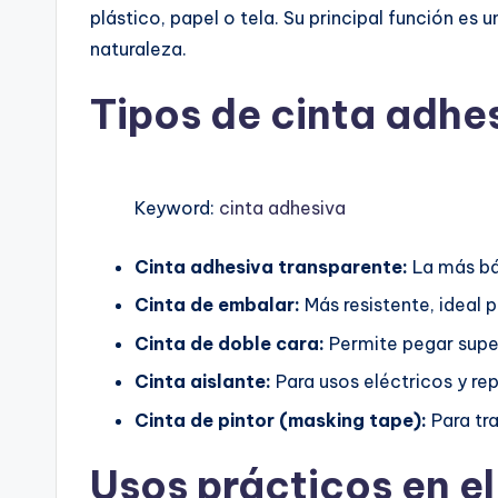
plástico, papel o tela. Su principal función e
naturaleza.
Tipos de cinta adh
Keyword:
cinta adhesiva
Cinta adhesiva transparente:
La más bás
Cinta de embalar:
Más resistente, ideal 
Cinta de doble cara:
Permite pegar superf
Cinta aislante:
Para usos eléctricos y re
Cinta de pintor (masking tape):
Para tr
Usos prácticos en e