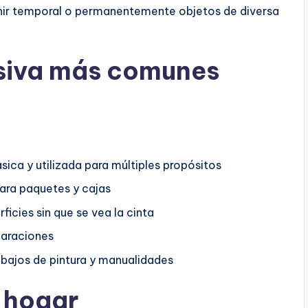
s unir temporal o permanentemente objetos de diversa
esiva más comunes
ica y utilizada para múltiples propósitos
para paquetes y cajas
icies sin que se vea la cinta
paraciones
abajos de pintura y manualidades
l hogar