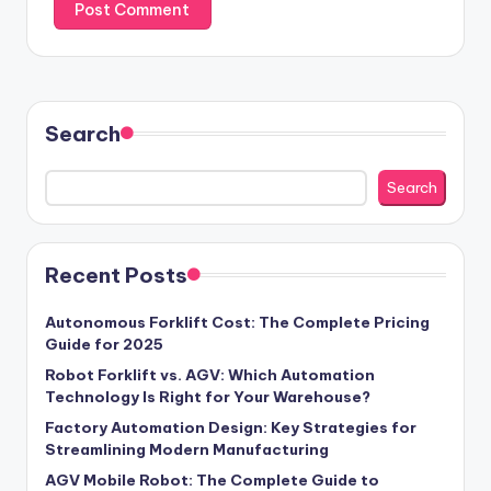
Search
Search
Recent Posts
Autonomous Forklift Cost: The Complete Pricing
Guide for 2025
Robot Forklift vs. AGV: Which Automation
Technology Is Right for Your Warehouse?
Factory Automation Design: Key Strategies for
Streamlining Modern Manufacturing
AGV Mobile Robot: The Complete Guide to