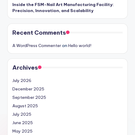
Inside the FSM-Nail Art Manufacturing Facility:
Precision, Innovation, and Scalability
Recent Comments
A WordPress Commenter
on
Hello world!
Archives
July 2026
December 2025
September 2025
August 2025
July 2025
June 2025
May 2025