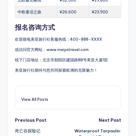
北欧极光秘境
¥32,500
¥29,800
中欧童话之旅
¥26,600
¥23,900
报名咨询方式
欢迎致电美亚旅行社客服热线：400-888-XXXX
或访问官方网站：www.meiyatravel.com
线下门店地址：北京市朝阳区建国路88号美亚大厦1层
美亚旅行社期待与您共同探索欧洲的无限魅力！
View All Posts
Post
Previous Post
Next Post
死亡谷探险记
Waterproof Tarpaulin:
navigation