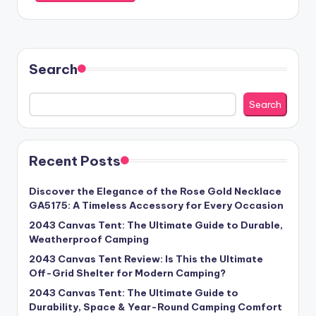
Search
Search
Recent Posts
Discover the Elegance of the Rose Gold Necklace
GA5175: A Timeless Accessory for Every Occasion
2043 Canvas Tent: The Ultimate Guide to Durable,
Weatherproof Camping
2043 Canvas Tent Review: Is This the Ultimate
Off-Grid Shelter for Modern Camping?
2043 Canvas Tent: The Ultimate Guide to
Durability, Space & Year-Round Camping Comfort