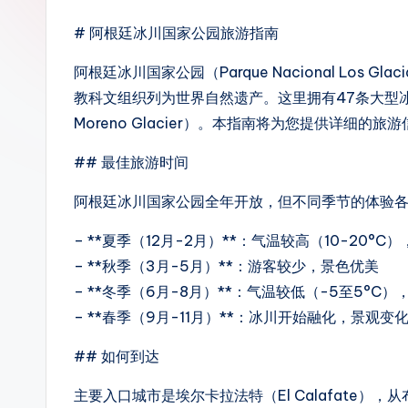
# 阿根廷冰川国家公园旅游指南
阿根廷冰川国家公园（Parque Nacional Los 
教科文组织列为世界自然遗产。这里拥有47条大型冰川
Moreno Glacier）。本指南将为您提供详细
## 最佳旅游时间
阿根廷冰川国家公园全年开放，但不同季节的体验
– **夏季（12月-2月）**：气温较高（10-20°
– **秋季（3月-5月）**：游客较少，景色优美
– **冬季（6月-8月）**：气温较低（-5至5°C
– **春季（9月-11月）**：冰川开始融化，景观变
## 如何到达
主要入口城市是埃尔卡拉法特（El Calafate