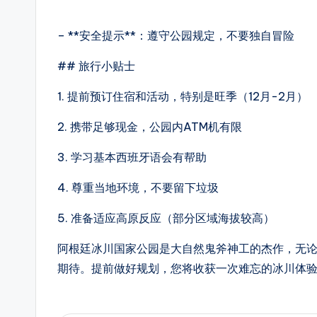
– **安全提示**：遵守公园规定，不要独自冒险
## 旅行小贴士
1. 提前预订住宿和活动，特别是旺季（12月-2月）
2. 携带足够现金，公园内ATM机有限
3. 学习基本西班牙语会有帮助
4. 尊重当地环境，不要留下垃圾
5. 准备适应高原反应（部分区域海拔较高）
阿根廷冰川国家公园是大自然鬼斧神工的杰作，无
期待。提前做好规划，您将收获一次难忘的冰川体