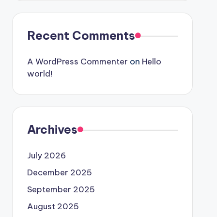
Recent Comments
A WordPress Commenter
on
Hello
world!
Archives
July 2026
December 2025
September 2025
August 2025