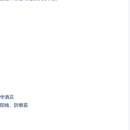
豪华酒店
太阳镜、防晒霜