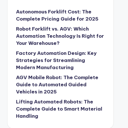
Autonomous Forklift Cost: The
Complete Pricing Guide for 2025
Robot Forklift vs. AGV: Which
Automation Technology Is Right for
Your Warehouse?
Factory Automation Design: Key
Strategies for Streamlining
Modern Manufacturing
AGV Mobile Robot: The Complete
Guide to Automated Guided
Vehicles in 2025
Lifting Automated Robots: The
Complete Guide to Smart Material
Handling