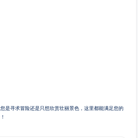
论您是寻求冒险还是只想欣赏壮丽景色，这里都能满足您的
验！