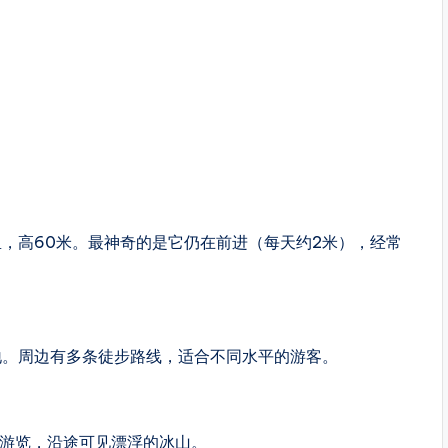
里，高60米。最神奇的是它仍在前进（每天约2米），经常
圣地。周边有多条徒步路线，适合不同水平的游客。
船游览，沿途可见漂浮的冰山。