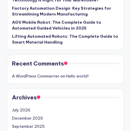
Technology Is Right for Your Warehouse?
Factory Automation Design: Key Strategies for
Streamlining Modern Manufacturing
AGV Mobile Robot: The Complete Guide to
Automated Guided Vehicles in 2025
Lifting Automated Robots: The Complete Guide to
Smart Material Handling
Recent Comments
A WordPress Commenter
on
Hello world!
Archives
July 2026
December 2025
September 2025