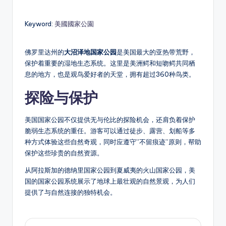
Keyword:
美國國家公園
佛罗里达州的
大沼泽地国家公园
是美国最大的亚热带荒野，
保护着重要的湿地生态系统。这里是美洲鳄和短吻鳄共同栖
息的地方，也是观鸟爱好者的天堂，拥有超过360种鸟类。
探险与保护
美国国家公园不仅提供无与伦比的探险机会，还肩负着保护
脆弱生态系统的重任。游客可以通过徒步、露营、划船等多
种方式体验这些自然奇观，同时应遵守”不留痕迹”原则，帮助
保护这些珍贵的自然资源。
从阿拉斯加的德纳里国家公园到夏威夷的火山国家公园，美
国的国家公园系统展示了地球上最壮观的自然景观，为人们
提供了与自然连接的独特机会。