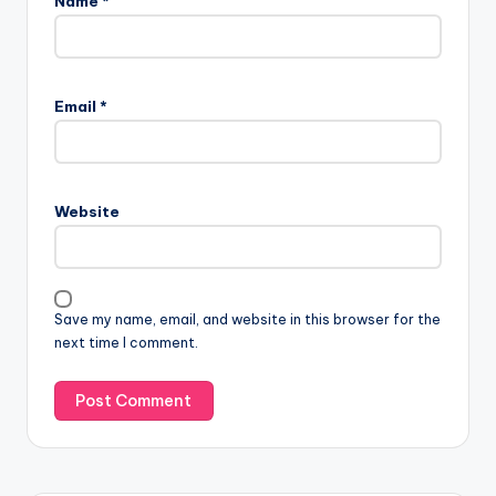
Name
*
Email
*
Website
Save my name, email, and website in this browser for the
next time I comment.