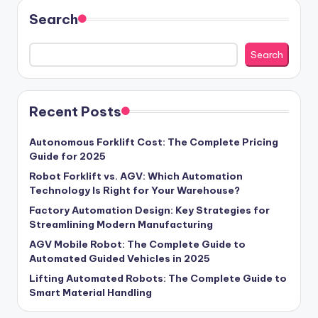
Search
Search
Recent Posts
Autonomous Forklift Cost: The Complete Pricing
Guide for 2025
Robot Forklift vs. AGV: Which Automation
Technology Is Right for Your Warehouse?
Factory Automation Design: Key Strategies for
Streamlining Modern Manufacturing
AGV Mobile Robot: The Complete Guide to
Automated Guided Vehicles in 2025
Lifting Automated Robots: The Complete Guide to
Smart Material Handling