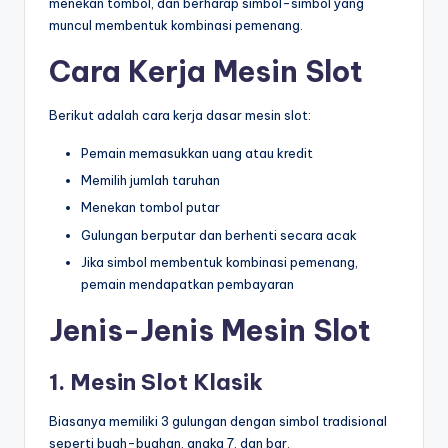
menekan tombol, dan berharap simbol-simbol yang
muncul membentuk kombinasi pemenang.
Cara Kerja Mesin Slot
Berikut adalah cara kerja dasar mesin slot:
Pemain memasukkan uang atau kredit
Memilih jumlah taruhan
Menekan tombol putar
Gulungan berputar dan berhenti secara acak
Jika simbol membentuk kombinasi pemenang,
pemain mendapatkan pembayaran
Jenis-Jenis Mesin Slot
1. Mesin Slot Klasik
Biasanya memiliki 3 gulungan dengan simbol tradisional
seperti buah-buahan, angka 7, dan bar.