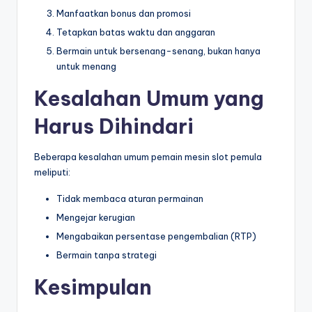
Manfaatkan bonus dan promosi
Tetapkan batas waktu dan anggaran
Bermain untuk bersenang-senang, bukan hanya
untuk menang
Kesalahan Umum yang
Harus Dihindari
Beberapa kesalahan umum pemain mesin slot pemula
meliputi:
Tidak membaca aturan permainan
Mengejar kerugian
Mengabaikan persentase pengembalian (RTP)
Bermain tanpa strategi
Kesimpulan